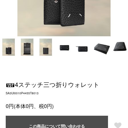
4ステッチ三つ折りウォレット
SA3UI0010P4455T8013
0円(本体0円、税0円)
この商品について問い合わせる