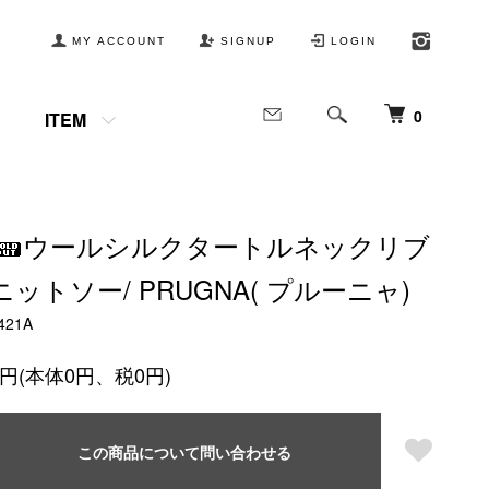
MY ACCOUNT
SIGNUP
LOGIN
0
ITEM
ウールシルクタートルネックリブ
ニットソー/ PRUGNA( プルーニャ)
421A
0円(本体0円、税0円)
この商品について問い合わせる