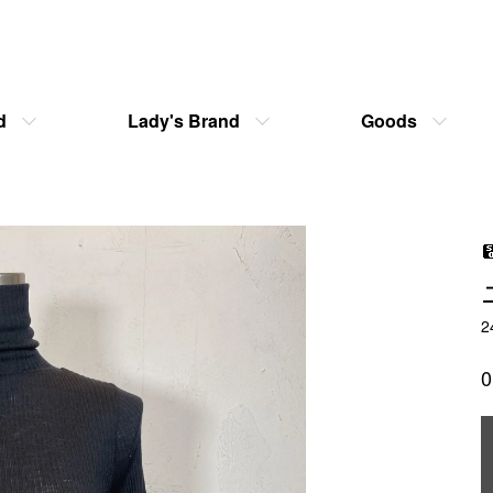
d
Lady's Brand
Goods
2