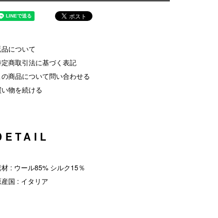
返品について
特定商取引法に基づく表記
この商品について問い合わせる
買い物を続ける
DETAIL
材 : ウール85% シルク15％
原産国 : イタリア