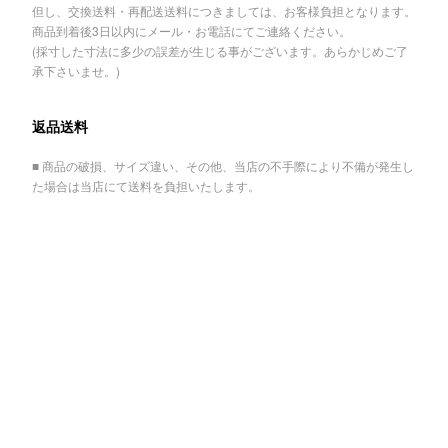
但し、交換送料・再配送送料につきましては、お客様負担となります。
商品到着後3日以内にメール・お電話にてご連絡ください。
(採寸した寸法に多少の誤差が生じる事がございます。あらかじめご了
承下さいませ。)
返品送料
■ 商品の破損、サイズ違い、その他、当店の不手際により不備が発生し
た場合は当店にて送料を負担いたします。