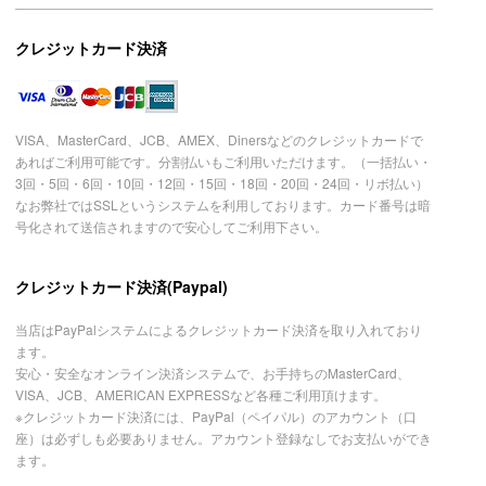
クレジットカード決済
VISA、MasterCard、JCB、AMEX、Dinersなどのクレジットカードで
あればご利用可能です。分割払いもご利用いただけます。（一括払い・
3回・5回・6回・10回・12回・15回・18回・20回・24回・リボ払い）
なお弊社ではSSLというシステムを利用しております。カード番号は暗
号化されて送信されますので安心してご利用下さい。
クレジットカード決済(Paypal)
当店はPayPalシステムによるクレジットカード決済を取り入れており
ます。
安心・安全なオンライン決済システムで、お手持ちのMasterCard、
VISA、JCB、AMERICAN EXPRESSなど各種ご利用頂けます。
※クレジットカード決済には、PayPal（ペイパル）のアカウント（口
座）は必ずしも必要ありません。アカウント登録なしでお支払いができ
ます。