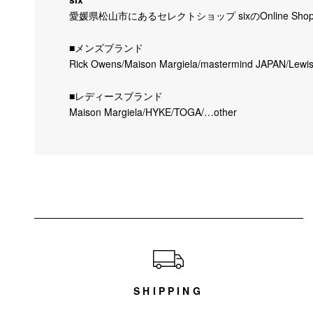
愛媛県松山市にあるセレクトショップ sixのOnline Sho
■メンズブランド
Rick Owens/Maison Margiela/mastermind JAPAN/Lewi
■レディースブランド
Maison Margiela/HYKE/TOGA/…other
ショッピングガイド
SHIPPING