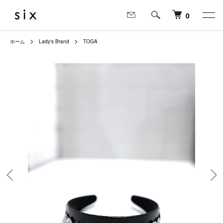
0
ホーム
Lady's Brand
TOGA