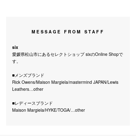
MESSAGE FROM STAFF
six
愛媛県松山市にあるセレクトショップ sixのOnline Shopで
す。
■メンズブランド
Rick Owens/Maison Margiela/mastermind JAPAN/Lewis
Leathers…other
■レディースブランド
Maison Margiela/HYKE/TOGA/…other